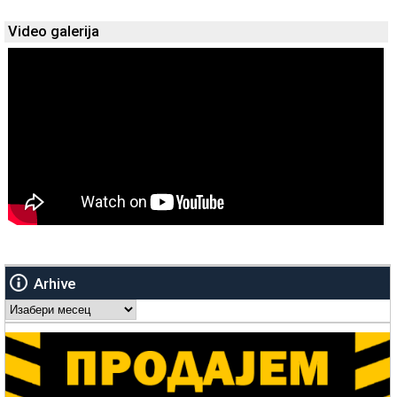
Video galerija
Arhive
Arhive