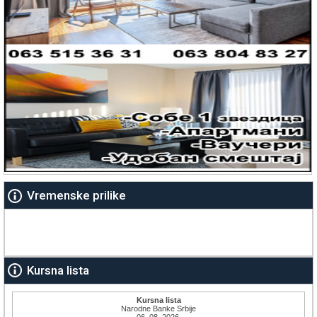
Vremenske prilike
Kursna lista