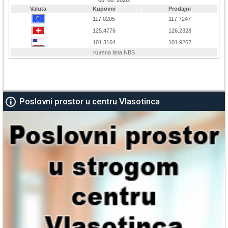
Poslovni prostor u centru Vlasotinca