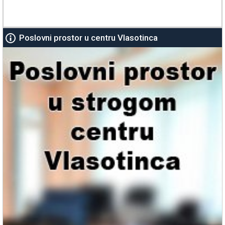
Poslovni prostor u centru Vlasotinca