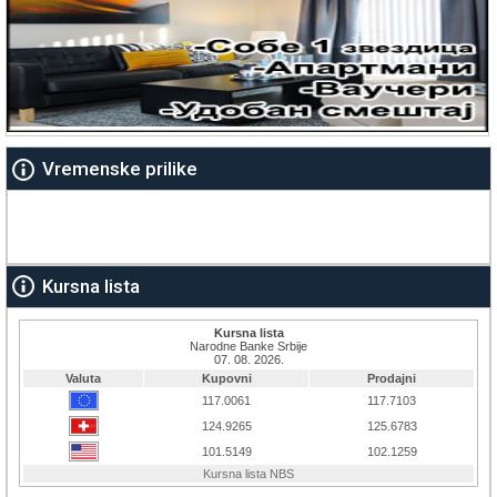
Vremenske prilike
Kursna lista