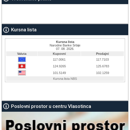
Kursna lista
Poslovni prostor u centru Vlasotinca