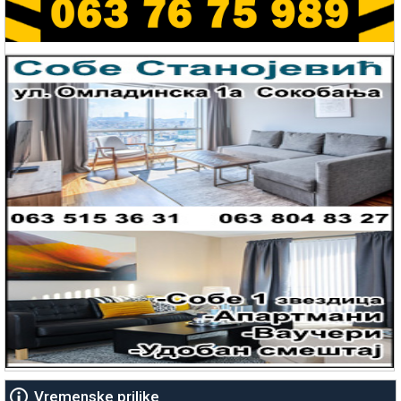
Vremenske prilike