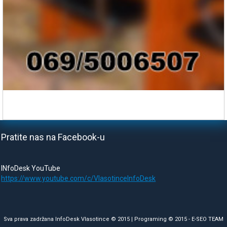
Pratite nas na Facebook-u
INfoDesk YouTube
https://www.youtube.com/c/VlasotinceInfoDesk
Sva prava zadržana InfoDesk Vlasotince © 2015 | Programing © 2015 -
E-SEO TEAM