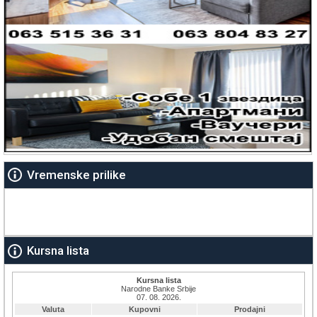
Vremenske prilike
Kursna lista