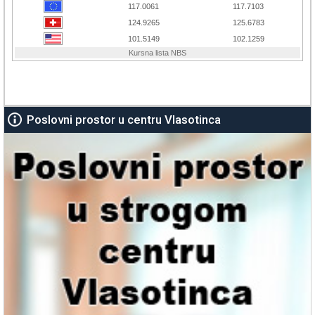
Poslovni prostor u centru Vlasotinca