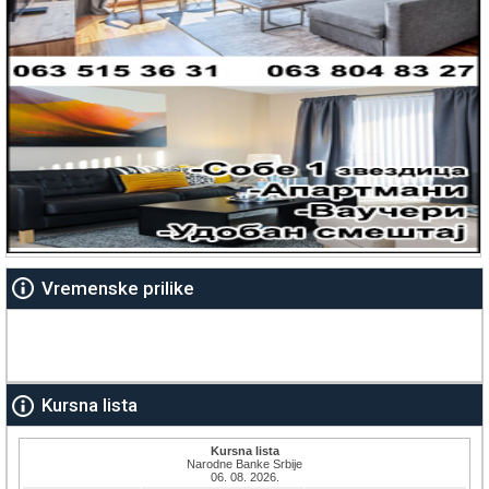
Vremenske prilike
Kursna lista