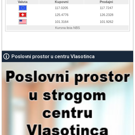
Poslovni prostor u centru Vlasotinca