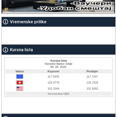
Vremenske prilike
Kursna lista