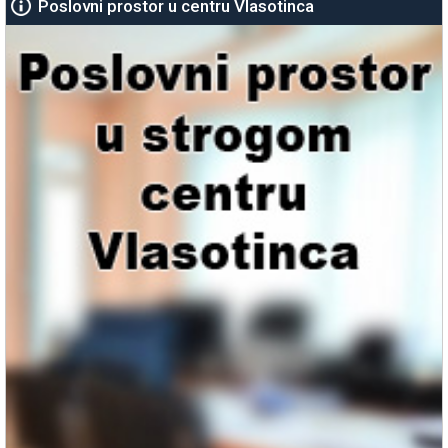
Poslovni prostor u centru Vlasotinca