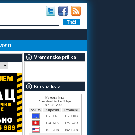
VOSTI
Vremenske prilike
Kursna lista