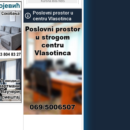
Poslovni prostor u
centru Vlasotinca