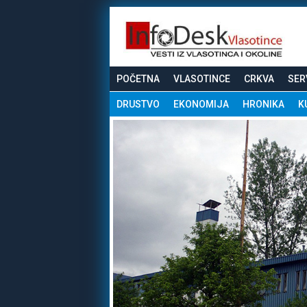
POČETNA
VLASOTINCE
CRKVA
SER
DRUSTVO
EKONOMIJA
HRONIKA
K