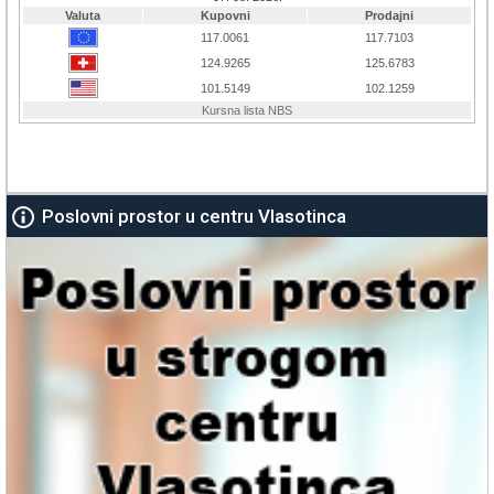
Poslovni prostor u centru Vlasotinca