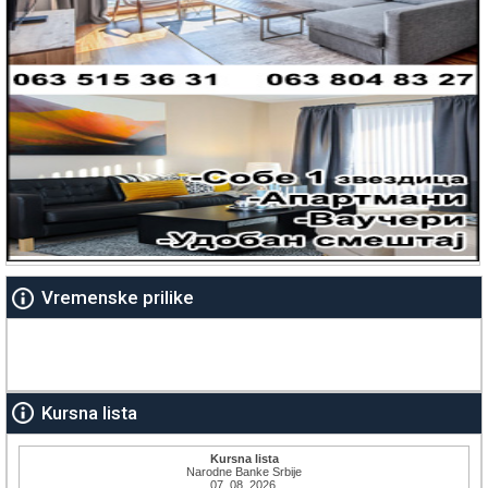
Vremenske prilike
Kursna lista