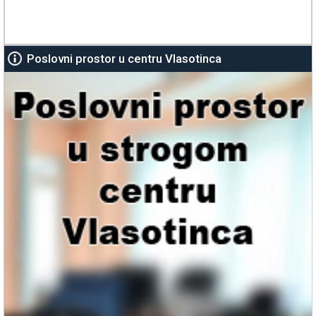
Poslovni prostor u centru Vlasotinca