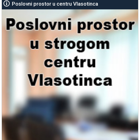
Poslovni prostor u centru Vlasotinca