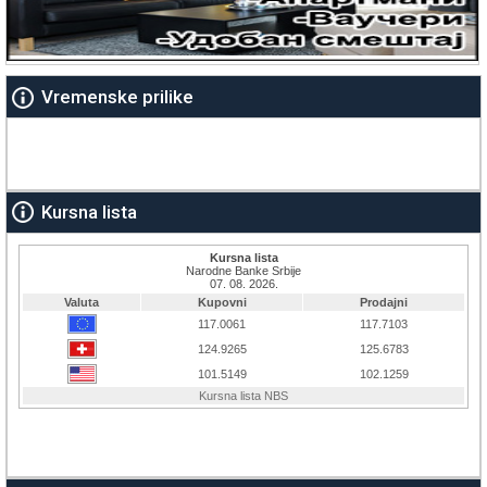
Vremenske prilike
Kursna lista