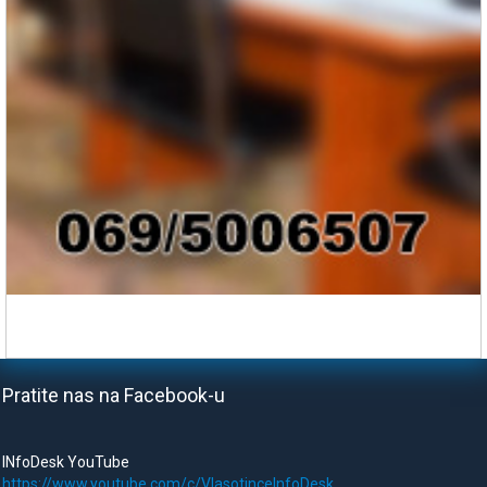
Pratite nas na Facebook-u
INfoDesk YouTube
https://www.youtube.com/c/VlasotinceInfoDesk