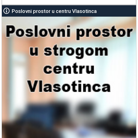
Poslovni prostor u centru Vlasotinca