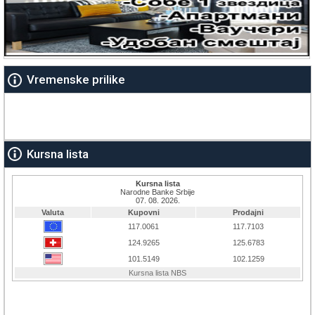
Vremenske prilike
Kursna lista