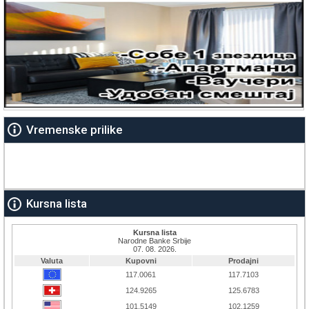
Vremenske prilike
Kursna lista