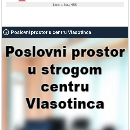
Poslovni prostor u centru Vlasotinca