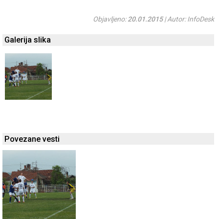
Objavljeno:
20.01.2015
| Autor: InfoDesk
Galerija slika
Povezane vesti