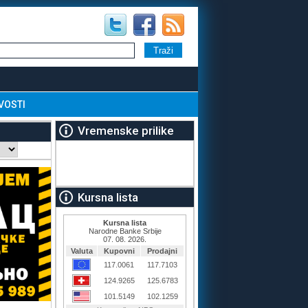
VOSTI
Vremenske prilike
Kursna lista