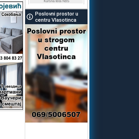
Poslovni prostor u
centru Vlasotinca