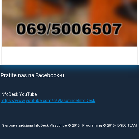
Pratite nas na Facebook-u
INfoDesk YouTube
https://www.youtube.com/c/VlasotinceInfoDesk
Sva prava zadržana InfoDesk Vlasotince © 2015 | Programing © 2015 -
E-SEO TEAM