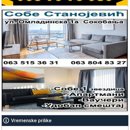
Vremenske prilike