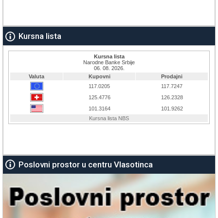
Kursna lista
Poslovni prostor u centru Vlasotinca