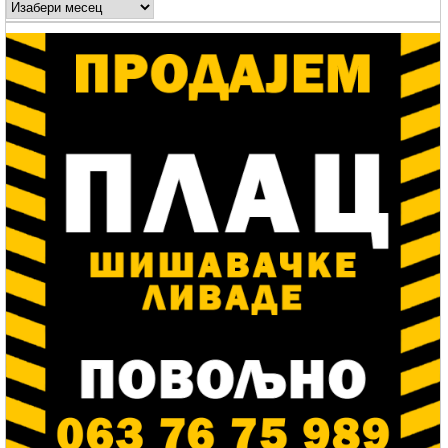
Arhive