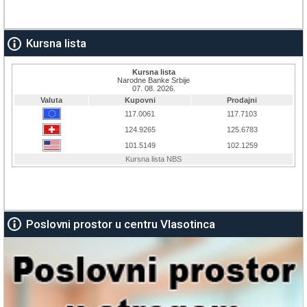
Kursna lista
Poslovni prostor u centru Vlasotinca