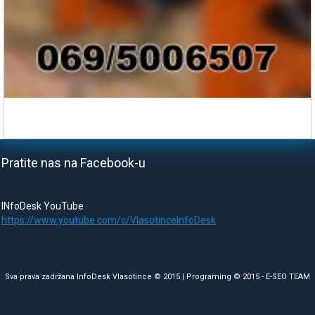
Pratite nas na Facebook-u
INfoDesk YouTube
https://www.youtube.com/c/VlasotinceInfoDesk
Sva prava zadržana InfoDesk Vlasotince © 2015 | Programing © 2015 -
E-SEO TEAM