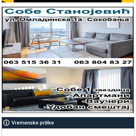
Vremenske prilike