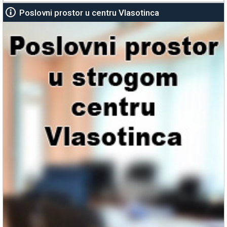
Poslovni prostor u centru Vlasotinca