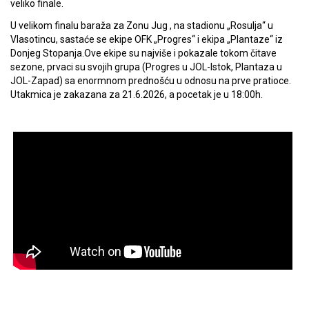
veliko finale.
U velikom finalu baraža za Zonu Jug , na stadionu „Rosulja“ u
Vlasotincu, sastaće se ekipe OFK „Progres“ i ekipa „Plantaze“ iz
Donjeg Stopanja.Ove ekipe su najviše i pokazale tokom čitave
sezone, prvaci su svojih grupa (Progres u JOL-Istok, Plantaza u
JOL-Zapad) sa enormnom prednošću u odnosu na prve pratioce.
Utakmica je zakazana za 21.6.2026, a pocetak je u 18:00h.