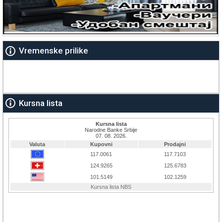
Vremenske prilike
Kursna lista