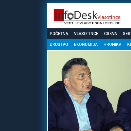
POČETNA
VLASOTINCE
CRKVA
SER
DRUSTVO
EKONOMIJA
HRONIKA
K