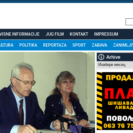
VISNE INFORMACIJE
JUG FILM
KONTAKT
IMPRESSUM
ULTURA
POLITIKA
REPORTAZA
SPORT
ZABAVA
ZANIMLJI
Arhive
Arhive