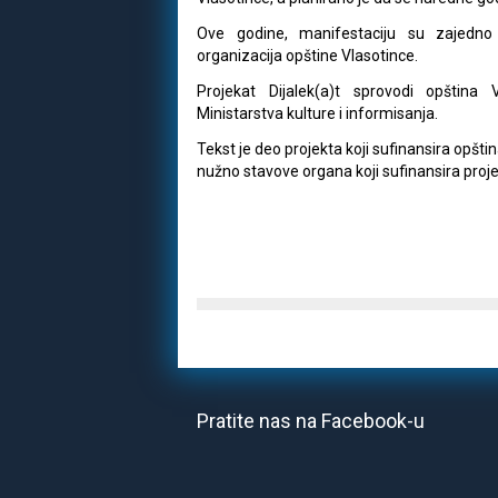
Ove godine, manifestaciju su zajedno p
organizacija opštine Vlasotince.
Projekat Dijalek(a)t sprovodi opština 
Ministarstva kulture i informisanja.
Tekst je deo projekta koji sufinansira opšti
nužno stavove organa koji sufinansira proje
Pratite nas na Facebook-u