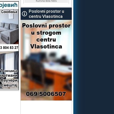
Poslovni prostor u
centru Vlasotinca