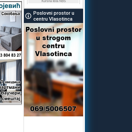
Poslovni prostor u
centru Vlasotinca