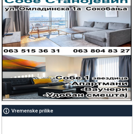
Vremenske prilike