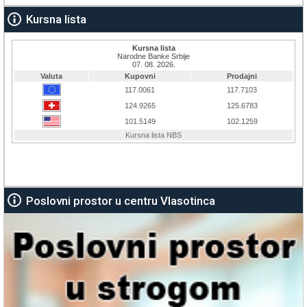
Kursna lista
Poslovni prostor u centru Vlasotinca