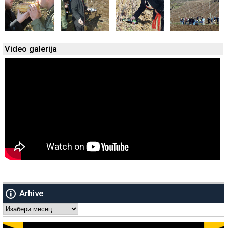
Video galerija
Arhive
Arhive