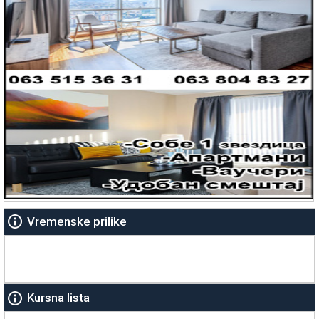
Vremenske prilike
Kursna lista