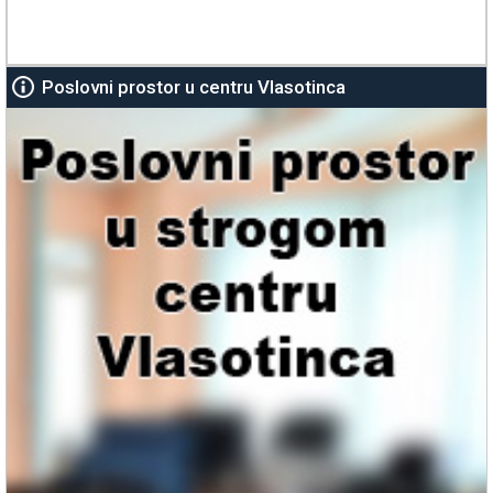
Poslovni prostor u centru Vlasotinca