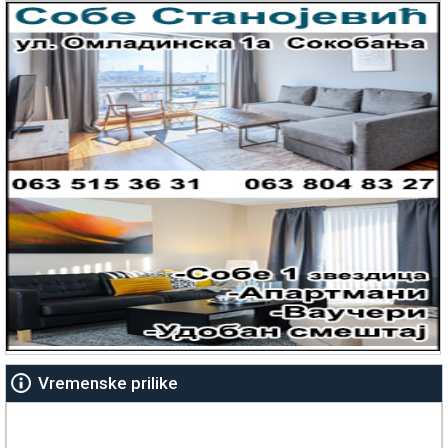
Vremenske prilike