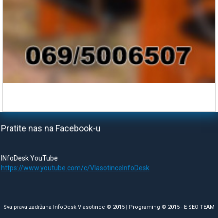
Pratite nas na Facebook-u
INfoDesk YouTube
https://www.youtube.com/c/VlasotinceInfoDesk
Sva prava zadržana InfoDesk Vlasotince © 2015 | Programing © 2015 -
E-SEO TEAM