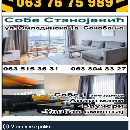
Vremenske prilike