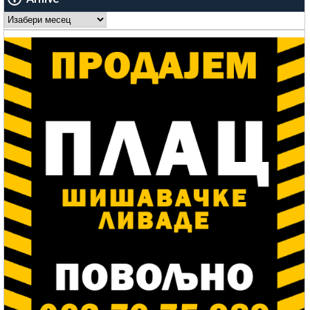
Arhive