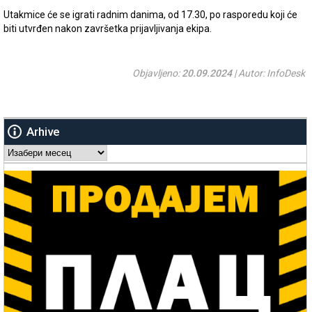
Utakmice će se igrati radnim danima, od 17.30, po rasporedu koji će
biti utvrđen nakon završetka prijavljivanja ekipa.
Objavljeno:
20.09.2024
| Autor: InfoDesk
Arhive
Arhive