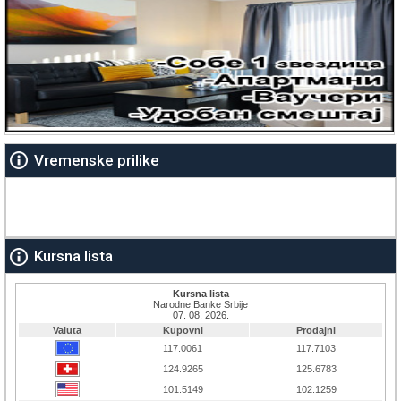
Vremenske prilike
Kursna lista