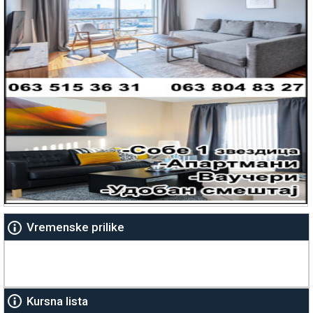
Vremenske prilike
Kursna lista