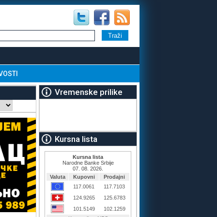
VOSTI
Vremenske prilike
Kursna lista