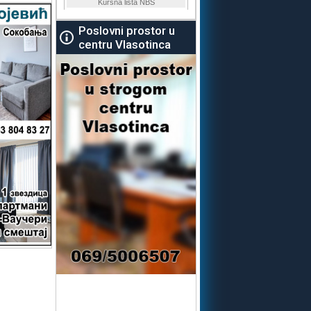
Poslovni prostor u
centru Vlasotinca