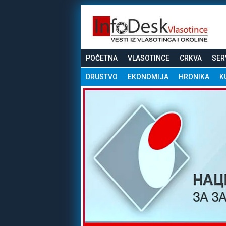
POČETNA
VLASOTINCE
CRKVA
SER
DRUSTVO
EKONOMIJA
HRONIKA
K