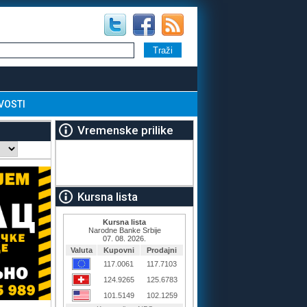
VOSTI
Vremenske prilike
Kursna lista