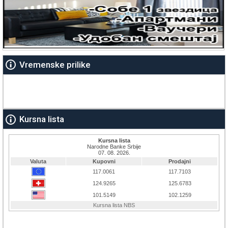
Vremenske prilike
Kursna lista