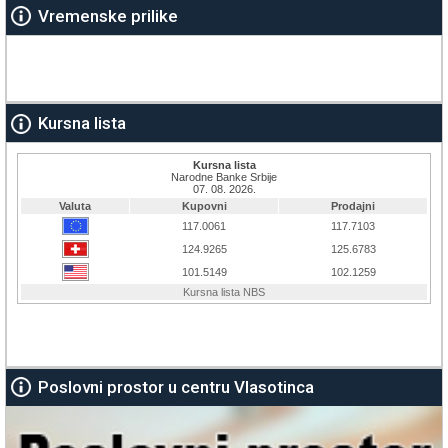
Vremenske prilike
Kursna lista
Poslovni prostor u centru Vlasotinca