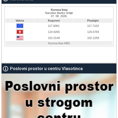
Poslovni prostor u centru Vlasotinca