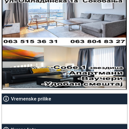
Vremenske prilike