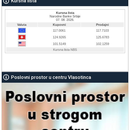
Kursna lista
Poslovni prostor u centru Vlasotinca