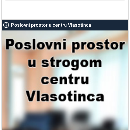
Poslovni prostor u centru Vlasotinca