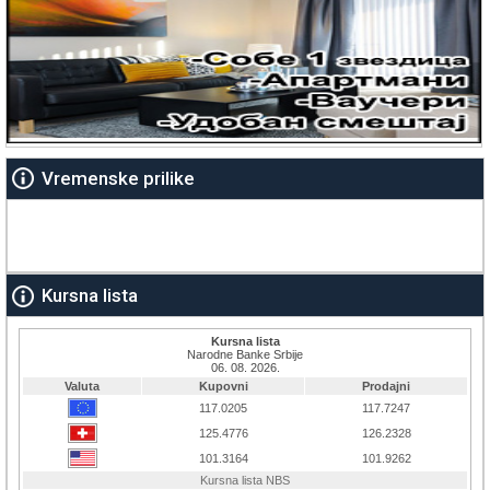
Vremenske prilike
Kursna lista