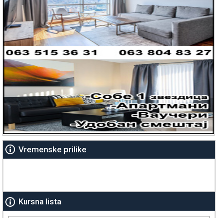
Vremenske prilike
Kursna lista