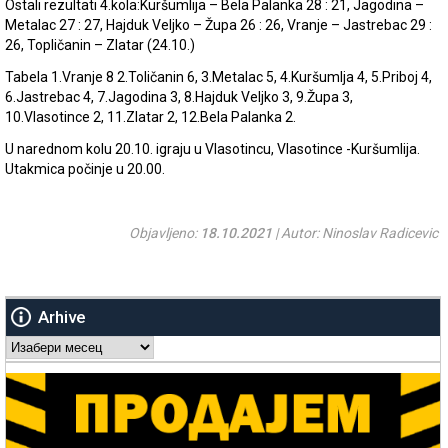
Ostali rezultati 4.kola:Kuršumlija – Bela Palanka 28 : 21, Jagodina –
Metalac 27 : 27, Hajduk Veljko – Župa 26 : 26, Vranje – Jastrebac 29 :
26, Topličanin – Zlatar (24.10.)
Tabela 1.Vranje 8 2.Toličanin 6, 3.Metalac 5, 4.Kuršumlja 4, 5.Priboj 4,
6.Jastrebac 4, 7.Jagodina 3, 8.Hajduk Veljko 3, 9.Župa 3,
10.Vlasotince 2, 11.Zlatar 2, 12.Bela Palanka 2.
U narednom kolu 20.10. igraju u Vlasotincu, Vlasotince -Kuršumlija.
Utakmica počinje u 20.00.
Objavljeno:
18.10.2021
| Autor: Ninoslav Radicevic
Arhive
Arhive