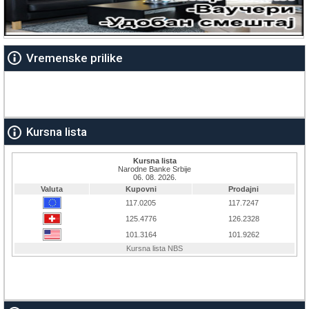
Vremenske prilike
Kursna lista