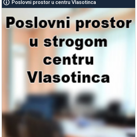
Poslovni prostor u centru Vlasotinca