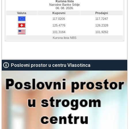
Poslovni prostor u centru Vlasotinca