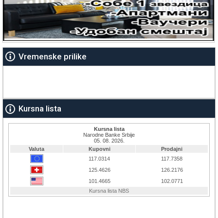
Vremenske prilike
Kursna lista