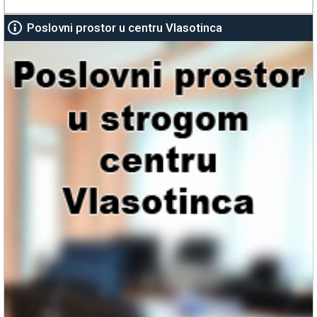
Poslovni prostor u centru Vlasotinca