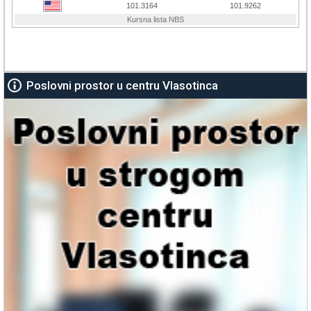
Poslovni prostor u centru Vlasotinca