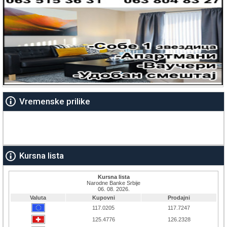
Vremenske prilike
Kursna lista