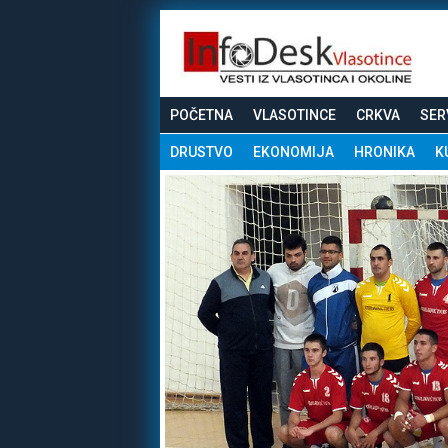
POČETNA
VLASOTINCE
CRKVA
SER
DRUSTVO
EKONOMIJA
HRONIKA
K