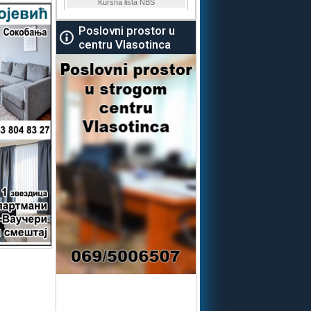
Poslovni prostor u
centru Vlasotinca