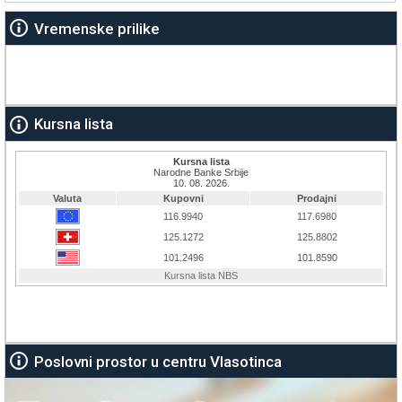
Vremenske prilike
Kursna lista
Poslovni prostor u centru Vlasotinca