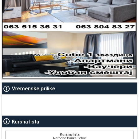
Vremenske prilike
Kursna lista