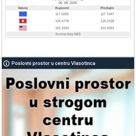
Poslovni prostor u centru Vlasotinca