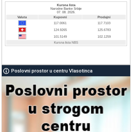
Poslovni prostor u centru Vlasotinca