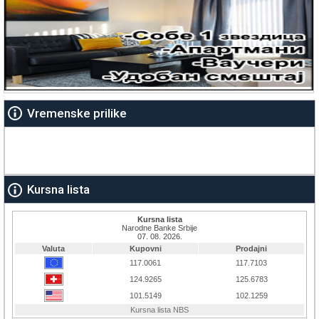
Vremenske prilike
Kursna lista