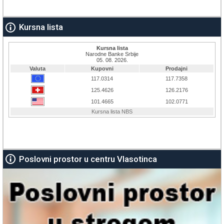
Kursna lista
Poslovni prostor u centru Vlasotinca