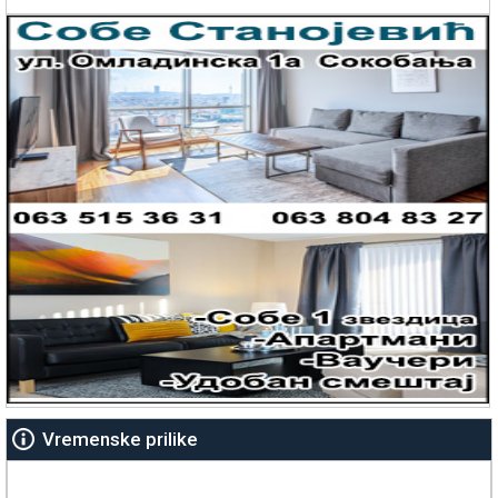
Vremenske prilike