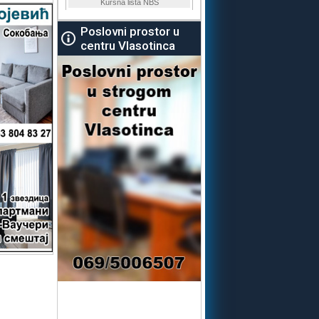
Poslovni prostor u
centru Vlasotinca