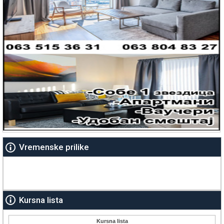
Vremenske prilike
Kursna lista