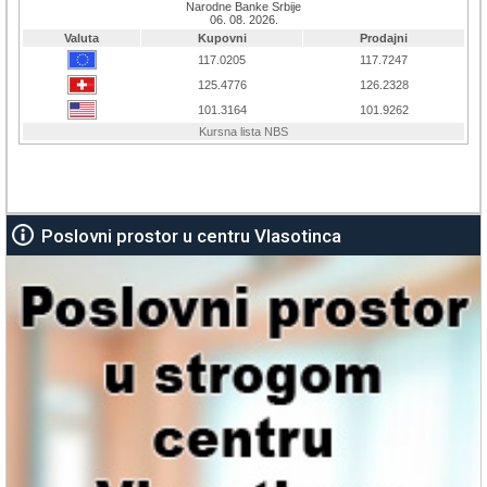
Poslovni prostor u centru Vlasotinca