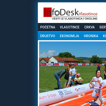
POČETNA
VLASOTINCE
CRKVA
SER
DRUSTVO
EKONOMIJA
HRONIKA
K