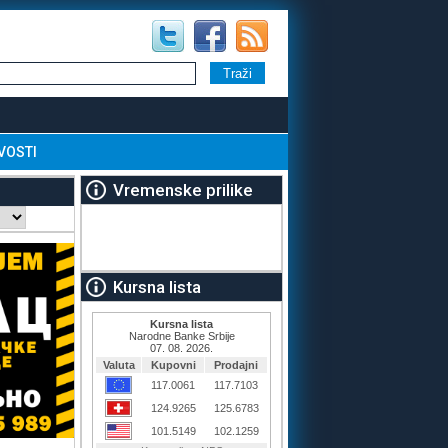
VOSTI
Vremenske prilike
Kursna lista