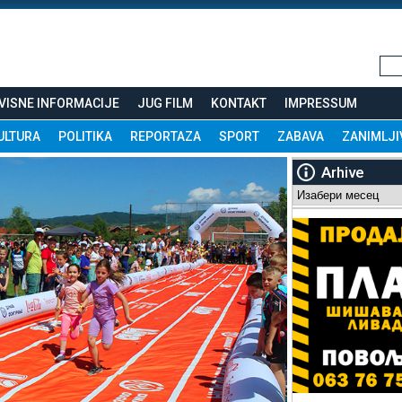
VISNE INFORMACIJE
JUG FILM
KONTAKT
IMPRESSUM
ULTURA
POLITIKA
REPORTAZA
SPORT
ZABAVA
ZANIMLJI
Arhive
Arhive