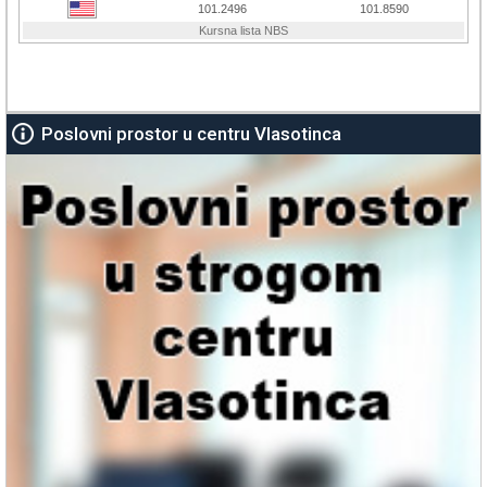
Poslovni prostor u centru Vlasotinca