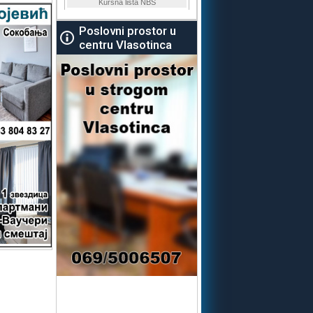
Poslovni prostor u
centru Vlasotinca