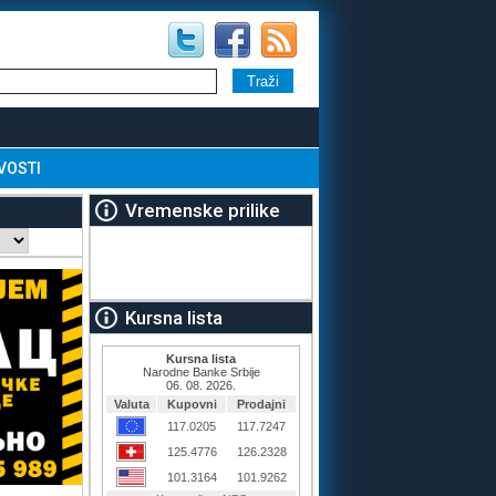
VOSTI
Vremenske prilike
Kursna lista